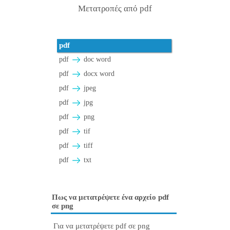
Μετατροπές από pdf
pdf
pdf
doc word
pdf
docx word
pdf
jpeg
pdf
jpg
pdf
png
pdf
tif
pdf
tiff
pdf
txt
Πως να μετατρέψετε ένα αρχείο pdf
σε png
Για να μετατρέψετε pdf σε png