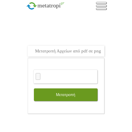
.gr
metatropi
Μετατροπή Αρχείων από pdf σε png
Μετατροπή