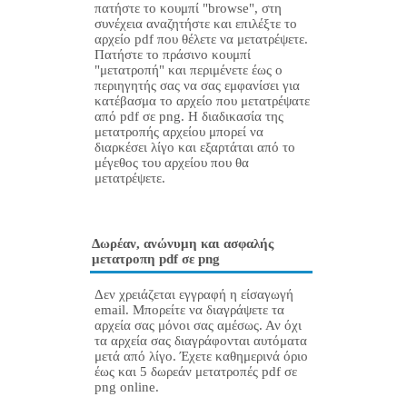
πατήστε το κουμπί "browse", στη
συνέχεια αναζητήστε και επιλέξτε το
αρχείο pdf που θέλετε να μετατρέψετε.
Πατήστε το πράσινο κουμπί
"μετατροπή" και περιμένετε έως ο
περιηγητής σας να σας εμφανίσει για
κατέβασμα το αρχείο που μετατρέψατε
από pdf σε png. Η διαδικασία της
μετατροπής αρχείου μπορεί να
διαρκέσει λίγο και εξαρτάται από το
μέγεθος του αρχείου που θα
μετατρέψετε.
Δωρέαν, ανώνυμη και ασφαλής
μετατροπη pdf σε png
Δεν χρειάζεται εγγραφή η είσαγωγή
email. Μπορείτε να διαγράψετε τα
αρχεία σας μόνοι σας αμέσως. Αν όχι
τα αρχεία σας διαγράφονται αυτόματα
μετά από λίγο. Έχετε καθημερινά όριο
έως και 5 δωρεάν μετατροπές pdf σε
png online.