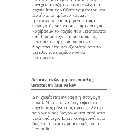
συνέχεια αναζητήστε και επιλέξτε το
αρχείο htm που θέλετε να μετατρέψετε.
Πατήστε το πράσινο κουμπί
"μετατροπή" και περιμένετε έως ο
περιηγητής σας να σας εμφανίσει για
κατέβασμα το αρχείο που μετατρέψατε
από htm σε key. Η διαδικασία της
μετατροπής αρχείου μπορεί να
διαρκέσει λίγο και εξαρτάται από το
μέγεθος του αρχείου που θα
μετατρέψετε.
Δωρέαν, ανώνυμη και ασφαλής
μετατροπη htm σε key
Δεν χρειάζεται εγγραφή η είσαγωγή
email. Μπορείτε να διαγράψετε τα
αρχεία σας μόνοι σας αμέσως. Αν όχι
τα αρχεία σας διαγράφονται αυτόματα
μετά από λίγο. Έχετε καθημερινά όριο
έως και 5 δωρεάν μετατροπές htm σε
key online.