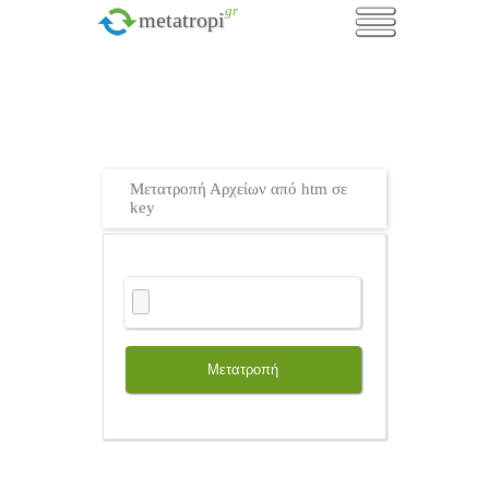
.gr
metatropi
Μετατροπή Αρχείων από htm σε
key
Μετατροπή