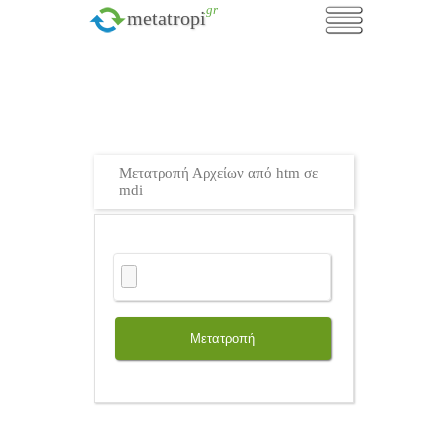
.gr
metatropi
Μετατροπή Αρχείων από htm σε
mdi
Μετατροπή