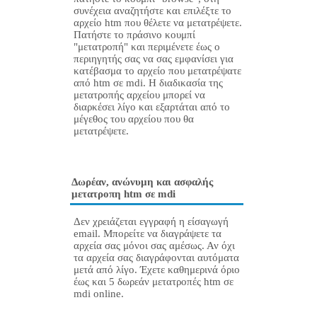
συνέχεια αναζητήστε και επιλέξτε το
αρχείο htm που θέλετε να μετατρέψετε.
Πατήστε το πράσινο κουμπί
"μετατροπή" και περιμένετε έως ο
περιηγητής σας να σας εμφανίσει για
κατέβασμα το αρχείο που μετατρέψατε
από htm σε mdi. Η διαδικασία της
μετατροπής αρχείου μπορεί να
διαρκέσει λίγο και εξαρτάται από το
μέγεθος του αρχείου που θα
μετατρέψετε.
Δωρέαν, ανώνυμη και ασφαλής
μετατροπη htm σε mdi
Δεν χρειάζεται εγγραφή η είσαγωγή
email. Μπορείτε να διαγράψετε τα
αρχεία σας μόνοι σας αμέσως. Αν όχι
τα αρχεία σας διαγράφονται αυτόματα
μετά από λίγο. Έχετε καθημερινά όριο
έως και 5 δωρεάν μετατροπές htm σε
mdi online.