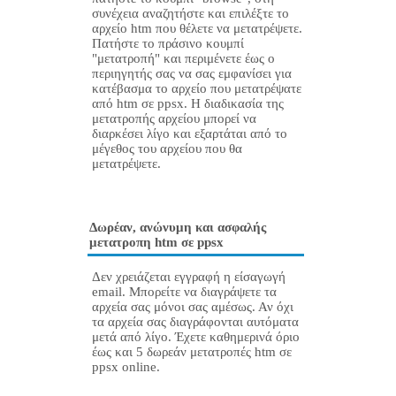
συνέχεια αναζητήστε και επιλέξτε το
αρχείο htm που θέλετε να μετατρέψετε.
Πατήστε το πράσινο κουμπί
"μετατροπή" και περιμένετε έως ο
περιηγητής σας να σας εμφανίσει για
κατέβασμα το αρχείο που μετατρέψατε
από htm σε ppsx. Η διαδικασία της
μετατροπής αρχείου μπορεί να
διαρκέσει λίγο και εξαρτάται από το
μέγεθος του αρχείου που θα
μετατρέψετε.
Δωρέαν, ανώνυμη και ασφαλής
μετατροπη htm σε ppsx
Δεν χρειάζεται εγγραφή η είσαγωγή
email. Μπορείτε να διαγράψετε τα
αρχεία σας μόνοι σας αμέσως. Αν όχι
τα αρχεία σας διαγράφονται αυτόματα
μετά από λίγο. Έχετε καθημερινά όριο
έως και 5 δωρεάν μετατροπές htm σε
ppsx online.