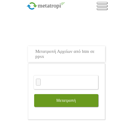
.gr
metatropi
Μετατροπή Αρχείων από htm σε
ppsx
Μετατροπή