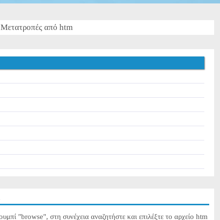
Μετατροπές από htm
m
ουμπί "browse", στη συνέχεια αναζητήστε και επιλέξτε το αρχείο htm