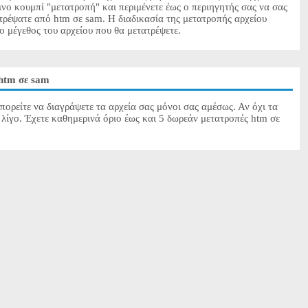
ινο κουμπί "μετατροπή" και περιμένετε έως ο περιηγητής σας να σας
τρέψατε από htm σε sam. Η διαδικασία της μετατροπής αρχείου
το μέγεθος του αρχείου που θα μετατρέψετε.
htm σε sam
πορείτε να διαγράψετε τα αρχεία σας μόνοι σας αμέσως. Αν όχι τα
λίγο. Έχετε καθημερινά όριο έως και 5 δωρεάν μετατροπές htm σε