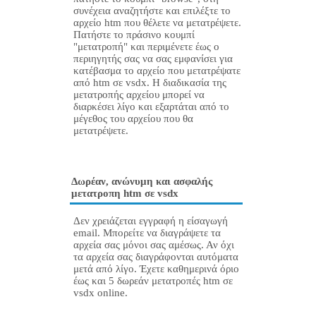
συνέχεια αναζητήστε και επιλέξτε το
αρχείο htm που θέλετε να μετατρέψετε.
Πατήστε το πράσινο κουμπί
"μετατροπή" και περιμένετε έως ο
περιηγητής σας να σας εμφανίσει για
κατέβασμα το αρχείο που μετατρέψατε
από htm σε vsdx. Η διαδικασία της
μετατροπής αρχείου μπορεί να
διαρκέσει λίγο και εξαρτάται από το
μέγεθος του αρχείου που θα
μετατρέψετε.
Δωρέαν, ανώνυμη και ασφαλής
μετατροπη htm σε vsdx
Δεν χρειάζεται εγγραφή η είσαγωγή
email. Μπορείτε να διαγράψετε τα
αρχεία σας μόνοι σας αμέσως. Αν όχι
τα αρχεία σας διαγράφονται αυτόματα
μετά από λίγο. Έχετε καθημερινά όριο
έως και 5 δωρεάν μετατροπές htm σε
vsdx online.