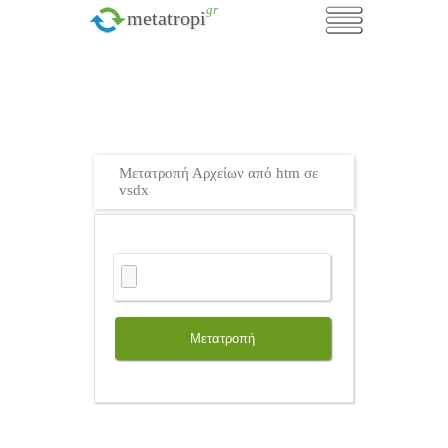
.gr
metatropi
Μετατροπή Αρχείων από htm σε
vsdx
Μετατροπή