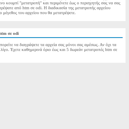
ινο κουμπί "μετατροπή" και περιμένετε έως ο περιηγητής σας να σας
τρέψατε από htm σε odi. Η διαδικασία της μετατροπής αρχείου
το μέγεθος του αρχείου που θα μετατρέψετε.
htm σε odi
πορείτε να διαγράψετε τα αρχεία σας μόνοι σας αμέσως. Αν όχι τα
λίγο. Έχετε καθημερινά όριο έως και 5 δωρεάν μετατροπές htm σε