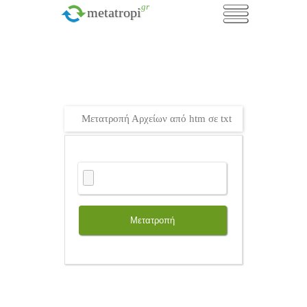
.gr
metatropi
Μετατροπή Αρχείων από htm σε txt
Μετατροπή