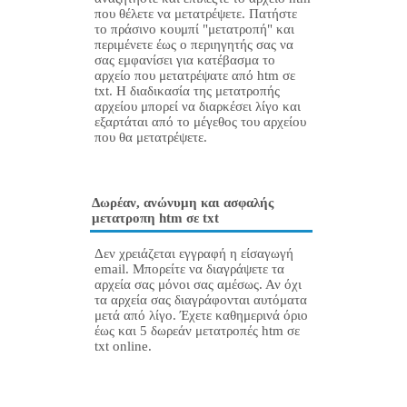
που θέλετε να μετατρέψετε. Πατήστε
το πράσινο κουμπί "μετατροπή" και
περιμένετε έως ο περιηγητής σας να
σας εμφανίσει για κατέβασμα το
αρχείο που μετατρέψατε από htm σε
txt. Η διαδικασία της μετατροπής
αρχείου μπορεί να διαρκέσει λίγο και
εξαρτάται από το μέγεθος του αρχείου
που θα μετατρέψετε.
Δωρέαν, ανώνυμη και ασφαλής
μετατροπη htm σε txt
Δεν χρειάζεται εγγραφή η είσαγωγή
email. Μπορείτε να διαγράψετε τα
αρχεία σας μόνοι σας αμέσως. Αν όχι
τα αρχεία σας διαγράφονται αυτόματα
μετά από λίγο. Έχετε καθημερινά όριο
έως και 5 δωρεάν μετατροπές htm σε
txt online.